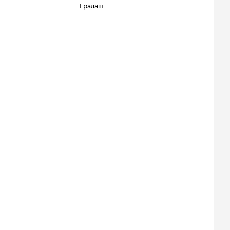
Ералаш