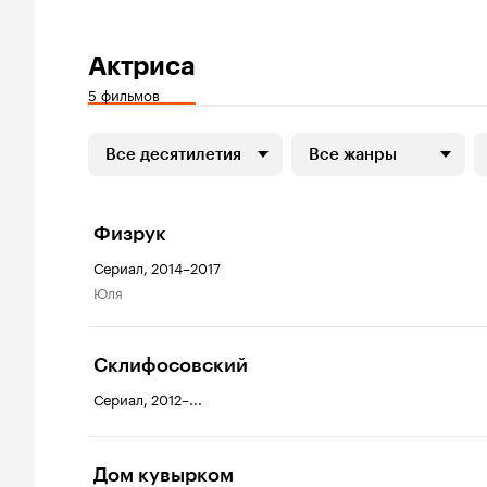
Актриса
5 фильмов
Все десятилетия
Все жанры
Физрук
Сериал, 2014–2017
Юля
Склифосовский
Сериал, 2012–...
Дом кувырком