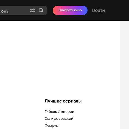
Войти
Смотреть кино
Лучшие сериалы
Гибель Империи
Склифосовский
Физрук