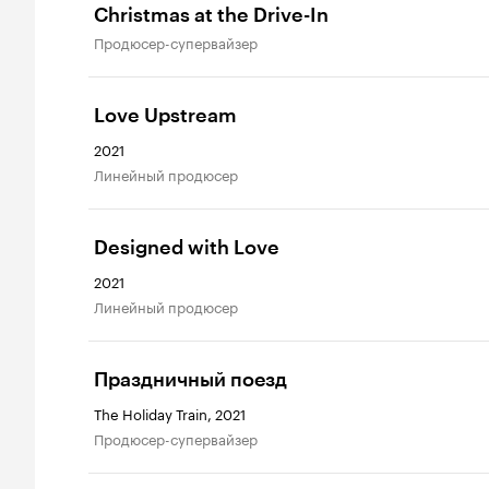
Christmas at the Drive-In
продюсер-супервайзер
Love Upstream
2021
линейный продюсер
Designed with Love
2021
линейный продюсер
Праздничный поезд
The Holiday Train, 2021
продюсер-супервайзер