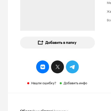
Ме
Ж
Вс
Добавить в папку
Нашли ошибку?
Добавить инфо