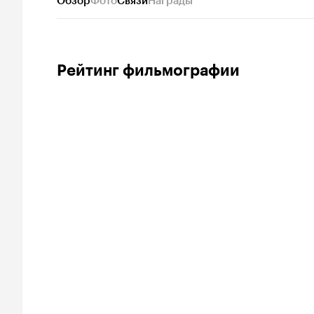
Обзор
Фото
Связи
Награды
Рейтинг фильмографии