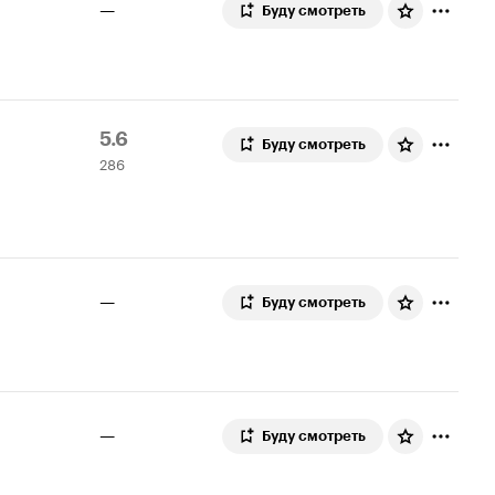
—
Буду смотреть
Рейтинг
286
5.6
Буду смотреть
286
Кинопоиска
оценок
5.6
—
Буду смотреть
—
Буду смотреть