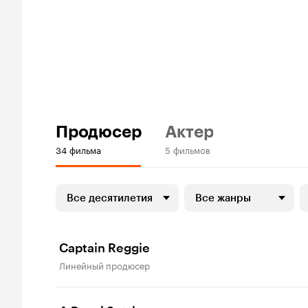
Продюсер
Актер
34 фильма
5 фильмов
Все десятилетия
Все жанры
Captain Reggie
линейный продюсер