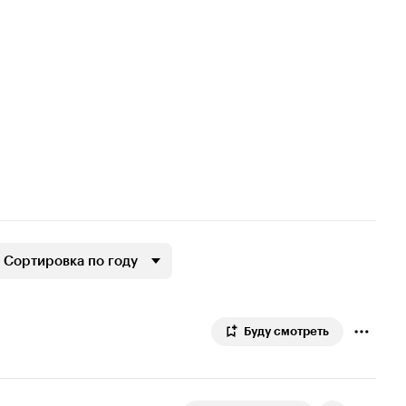
Сортировка по году
Буду смотреть