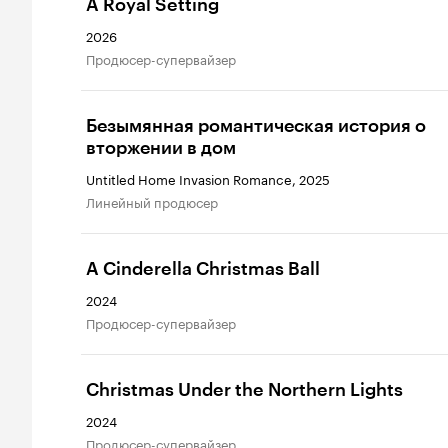
A Royal Setting
2026
продюсер-супервайзер
Безымянная романтическая история о
вторжении в дом
Untitled Home Invasion Romance, 2025
линейный продюсер
A Cinderella Christmas Ball
2024
продюсер-супервайзер
Christmas Under the Northern Lights
2024
продюсер-супервайзер