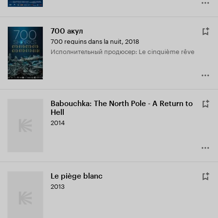
700 акул
700 requins dans la nuit
,
2018
исполнительный продюсер: Le cinquième rêve
Babouchka: The North Pole - A Return to
Hell
2014
Le piège blanc
2013