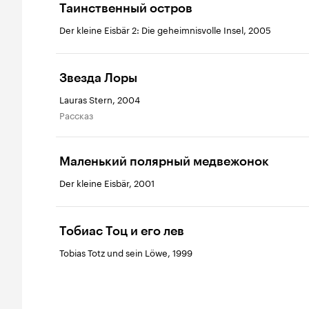
Таинственный остров
Der kleine Eisbär 2: Die geheimnisvolle Insel, 2005
Звезда Лоры
Lauras Stern, 2004
рассказ
Маленький полярный медвежонок
Der kleine Eisbär, 2001
Тобиас Тоц и его лев
Tobias Totz und sein Löwe, 1999