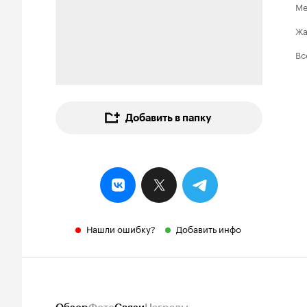
Ме
Ж
Вс
Добавить в папку
Нашли ошибку?
Добавить инфо