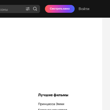
Войти
Смотреть кино
Лучшие фильмы
Принцесса Эмми
Команда монстров