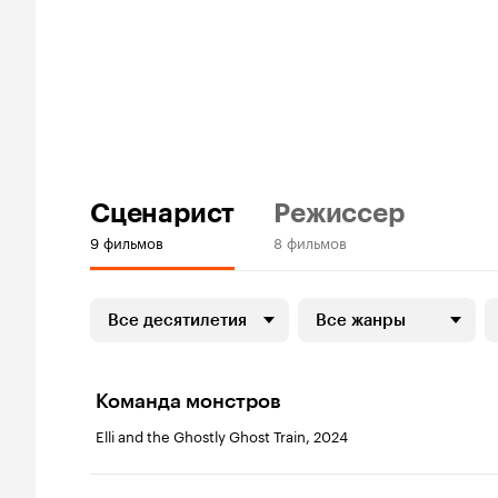
Сценарист
Режиссер
9 фильмов
8 фильмов
Все десятилетия
Все жанры
Команда монстров
Elli and the Ghostly Ghost Train, 2024