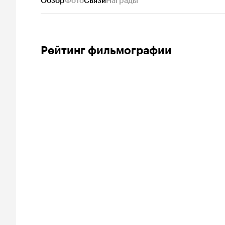
Обзор
Фото
Связи
Награды
Рейтинг фильмографии