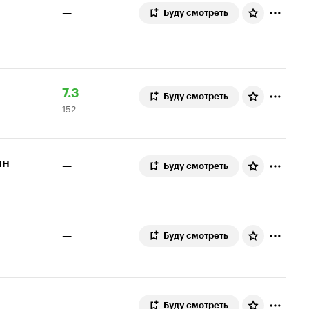
—
Буду смотреть
Рейтинг
152
7.3
Буду смотреть
152
Кинопоиска
оценки
7.3
ан
—
Буду смотреть
—
Буду смотреть
—
Буду смотреть