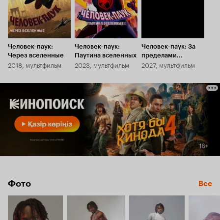
Человек-паук:
Человек-паук:
Человек-паук: За
Через вселенные
Паутина вселенных
пределами
2018, мультфильм
2023, мультфильм
2027, мультфильм
Вселенной
Фото
Все