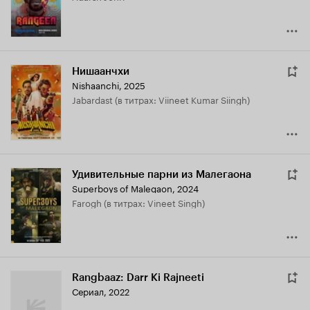
Нишаанчхи
Nishaanchi
,
2025
Jabardast (в титрах: Viineet Kumar Siingh)
Удивительные парни из Малегаона
Superboys of Malegaon
,
2024
Farogh (в титрах: Vineet Singh)
Rangbaaz: Darr Ki Rajneeti
Сериал, 2022