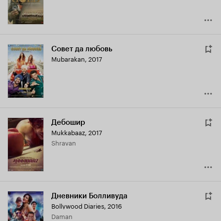
Совет да любовь
Mubarakan
,
2017
Дебошир
Mukkabaaz
,
2017
Shravan
Дневники Болливуда
Bollywood Diaries
,
2016
Daman