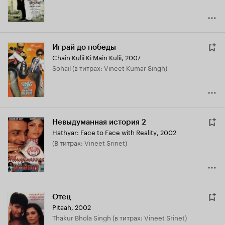
Играй до победы
Chain Kulii Ki Main Kulii
,
2007
Sohail (в титрах: Vineet Kumar Singh)
Невыдуманная история 2
Hathyar: Face to Face with Reality
,
2002
(в титрах: Vineet Srinet)
Отец
Pitaah
,
2002
Thakur Bhola Singh (в титрах: Vineet Srinet)