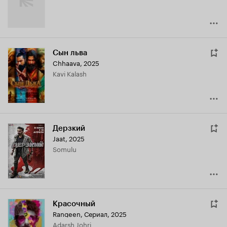
Сын льва
Chhaava
,
2025
Kavi Kalash
Дерзкий
Jaat
,
2025
Somulu
Красочный
Rangeen
,
Сериал, 2025
Adarsh Johri