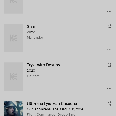
Siya
2022
Mahender
Tryst with Destiny
2020
Gautam
Лётчица Гунджан Саксена
Gunjan Saxena: The Kargil Girl
,
2020
Flight Commander Dileep Singh