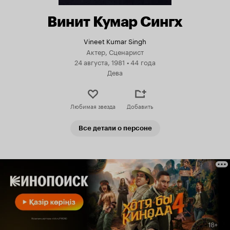
Винит Кумар Сингх
Vineet Kumar Singh
Актер, Сценарист
24 августа, 1981
•
44 года
Дева
Любимая звезда
Добавить
Все детали о персоне