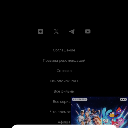
Соглашение
Правила рекомендаций
Справка
Кинопоиск PRO
Все фильмы
Все сериалы
РЕКЛАМА
Что посмотреть
Афиша