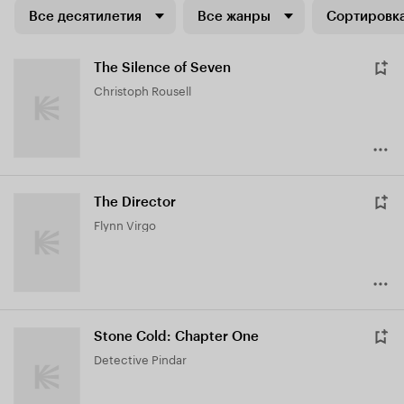
Все десятилетия
Все жанры
Сортировка
The Silence of Seven
Christoph Rousell
The Director
Flynn Virgo
Stone Cold: Chapter One
Detective Pindar