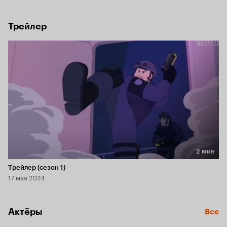
Трейлер
2 мин
Длительность 2 мин
Трейлер (сезон 1)
17 мая 2024
Актёры
Все