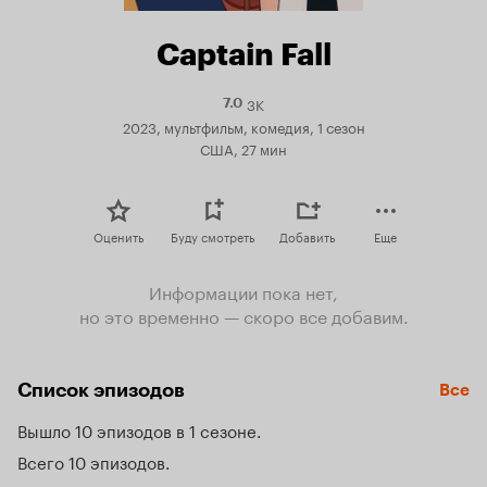
Captain Fall
3K
Рейтинг
7.0
Кинопоиска
2023, мультфильм, комедия, 1 сезон
7.0
США, 27 мин
Оценить
Буду смотреть
Добавить
Еще
Информации пока нет,
но это временно — скоро все добавим.
Список эпизодов
Все
Вышло 10 эпизодов в 1 сезоне
Всего 10 эпизодов