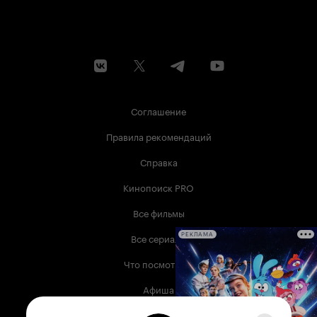
Соглашение
Правила рекомендаций
Справка
Кинопоиск PRO
Все фильмы
Все сериалы
РЕКЛАМА
Что посмотреть
Афиша
Музыка