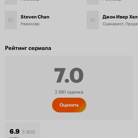
Steven Chan
Джон Ивер Хел
Режиссёр
Сценарист, Прод
Рейтинг сериала
7.0
Рейтинг
2 681 оценка
Кинопо
Оценить
5 800
6.9
IMDb