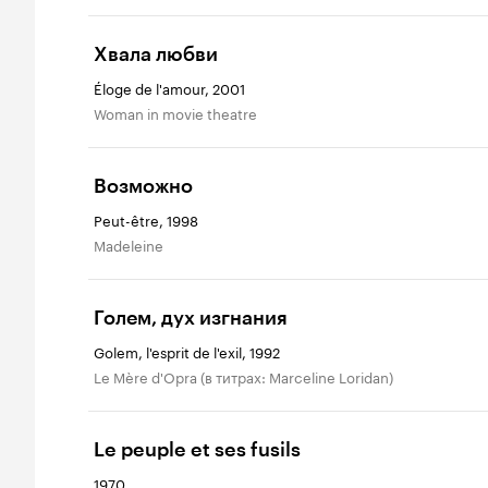
Хвала любви
Éloge de l'amour, 2001
Woman in movie theatre
Возможно
Peut-être, 1998
Madeleine
Голем, дух изгнания
Golem, l'esprit de l'exil, 1992
Le Mère d'Opra (в титрах: Marceline Loridan)
Le peuple et ses fusils
1970