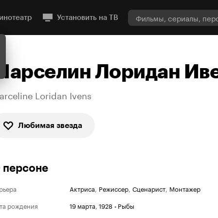
инотеатр
Установить на ТВ
Марселин Лоридан Ив
arceline Loridan Ivens
Любимая звезда
 персоне
рьера
Актриса
,
Режиссер
,
Сценарист
,
Монтажер
та рождения
19 марта
,
1928
•
Рыбы