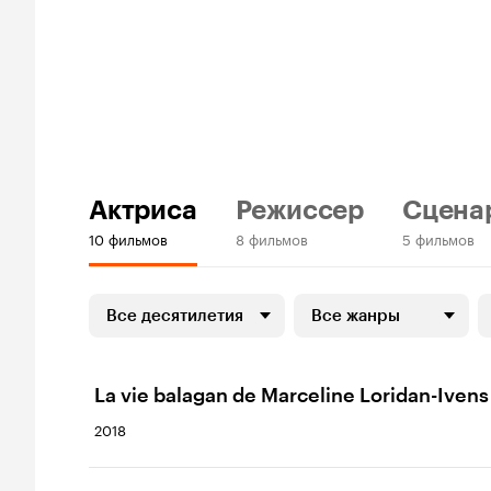
Актриса
Режиссер
Сцена
10 фильмов
8 фильмов
5 фильмов
Все десятилетия
Все жанры
La vie balagan de Marceline Loridan-Ivens
2018