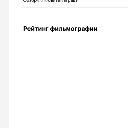
Обзор
Фото
Связи
Награды
Рейтинг фильмографии