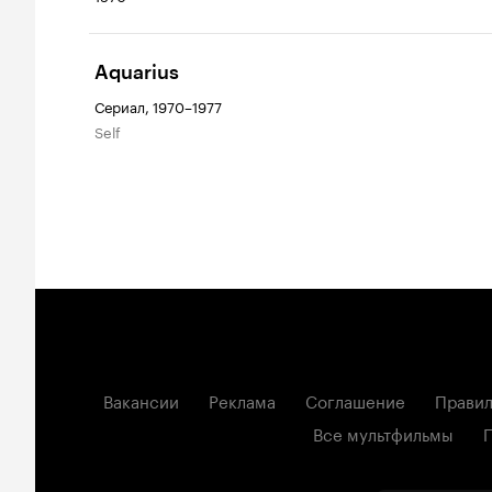
Aquarius
Сериал, 1970–1977
Self
Вакансии
Реклама
Соглашение
Правил
Все мультфильмы