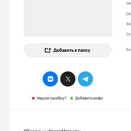
Ме
Да
Ж
Су
Вс
Добавить в папку
Нашли ошибку?
Добавить инфо