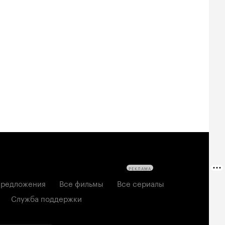
РЕКЛАМА
редложения
Все фильмы
Все сериалы
Служба поддержки