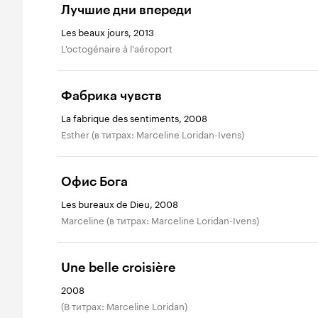
Лучшие дни впереди
Les beaux jours, 2013
L'octogénaire à l'aéroport
Фабрика чувств
La fabrique des sentiments, 2008
Esther (в титрах: Marceline Loridan-Ivens)
Офис Бога
Les bureaux de Dieu, 2008
Marceline (в титрах: Marceline Loridan-Ivens)
Une belle croisière
2008
(в титрах: Marceline Loridan)