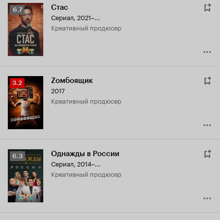
Стас
Рейтинг
6.7
Сериал, 2021–...
Кинопоиска
креативный продюсер
6.7
Zомбоящик
Рейтинг
3.2
2017
Кинопоиска
креативный продюсер
3.2
Однажды в России
Рейтинг
6.3
Сериал, 2014–...
Кинопоиска
креативный продюсер
6.3