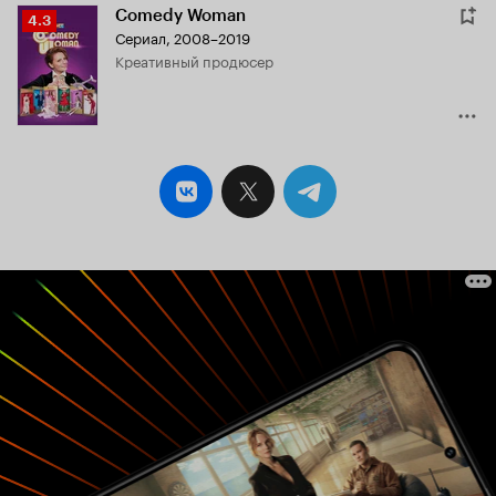
Comedy Woman
Рейтинг
4.3
Сериал, 2008–2019
Кинопоиска
креативный продюсер
4.3