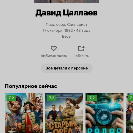
Давид Цаллаев
Продюсер, Сценарист
17 октября, 1982
•
43 года
Весы
Любимая звезда
Добавить
Все детали о персоне
Популярное сейчас
Рейтинг
Рейтинг
Рейтинг
Р
7.2
7.2
7.2
7
Кинопоиска
Кинопоиска
Кинопоиска
К
7.2
7.2
7.2
7.