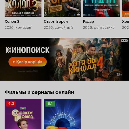
Холоп 3
Старый орёл
Радар
Хол
2026, комедия
2026, семейный
2026, фантастика
202
Фильмы и сериалы онлайн
Рейтинг
Рейтинг
4.3
8.1
Кинопоиска
Кинопоиска
4.3
8.1