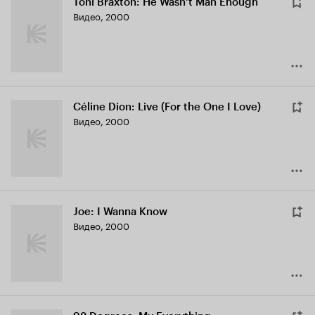
Toni Braxton: He Wasn't Man Enough
Видео, 2000
Céline Dion: Live (For the One I Love)
Видео, 2000
Joe: I Wanna Know
Видео, 2000