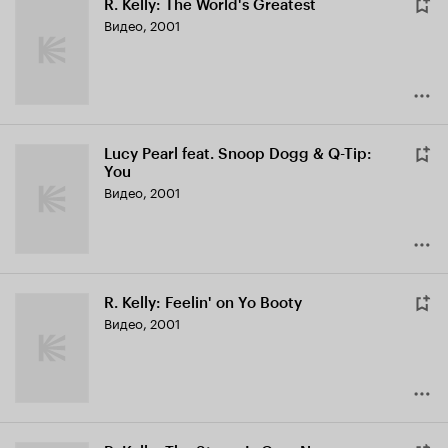
R. Kelly: The World's Greatest
Видео, 2001
Lucy Pearl feat. Snoop Dogg & Q-Tip:
You
Видео, 2001
R. Kelly: Feelin' on Yo Booty
Видео, 2001