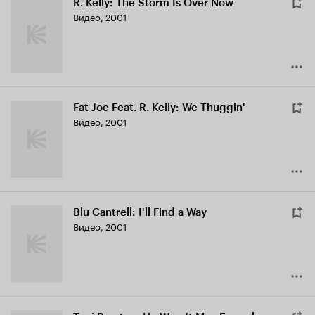
R. Kelly: The Storm Is Over Now
Видео, 2001
Fat Joe Feat. R. Kelly: We Thuggin'
Видео, 2001
Blu Cantrell: I'll Find a Way
Видео, 2001