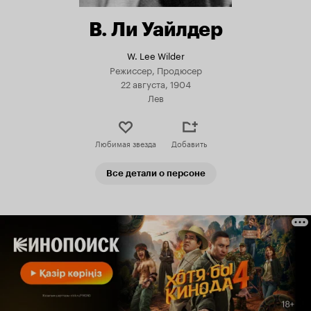
В. Ли Уайлдер
W. Lee Wilder
Режиссер, Продюсер
22 августа, 1904
Лев
Любимая звезда
Добавить
Все детали о персоне