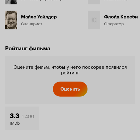
Майлс Уайлдер
Флойд Кросби
Сценарист
Оператор
Рейтинг фильма
Оцените фильм, чтобы у него поскорее появился
рейтинг
Оценить
1 400
3.3
IMDb