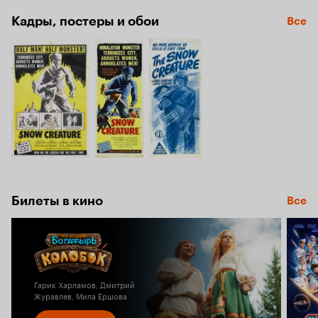
Кадры, постеры и обои
Все
Билеты в кино
Все
Гарик Харламов, Дмитрий
Журавлев, Мила Ершова