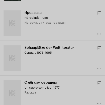
Иродиада
Hérodiade
,
1985
история, в титрах не указан
Schauplätze der Weltliteratur
Сериал, 1978–1995
С лёгким сердцем
Un cuore semplice
,
1977
рассказ