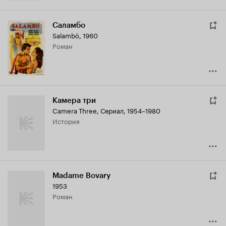
Саламбо
Salambò
,
1960
роман
Камера три
Camera Three
,
Сериал, 1954–1980
история
Madame Bovary
1953
роман