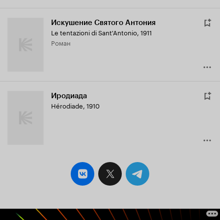
Искушение Святого Антония
Le tentazioni di Sant'Antonio
,
1911
роман
Иродиада
Hérodiade
,
1910