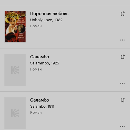
Порочная любовь
Unholy Love
,
1932
роман
Саламбо
Salammbô
,
1925
роман
Саламбо
Salambò
,
1911
роман