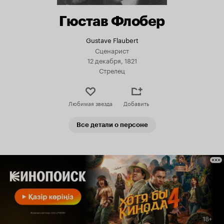
Гюстав Флобер
Gustave Flaubert
Сценарист
12 декабря, 1821
Стрелец
Любимая звезда
Добавить
Все детали о персоне