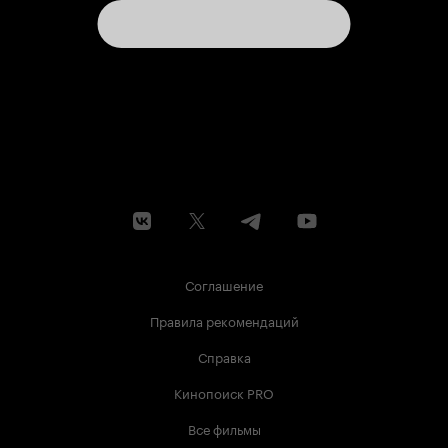
Соглашение
Правила рекомендаций
Справка
Кинопоиск PRO
Все фильмы