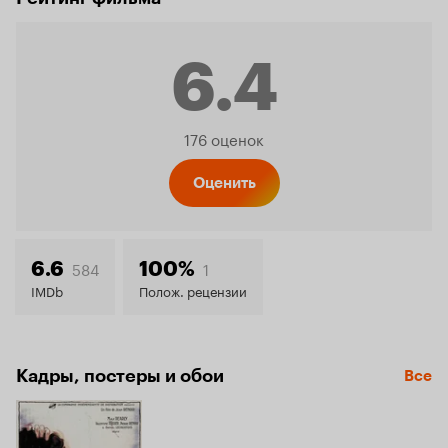
6.4
Рейтинг
176 оценок
Кинопо
Оценить
6.4
584
1
6.6
100%
IMDb
Полож. рецензии
Кадры, постеры и обои
Все