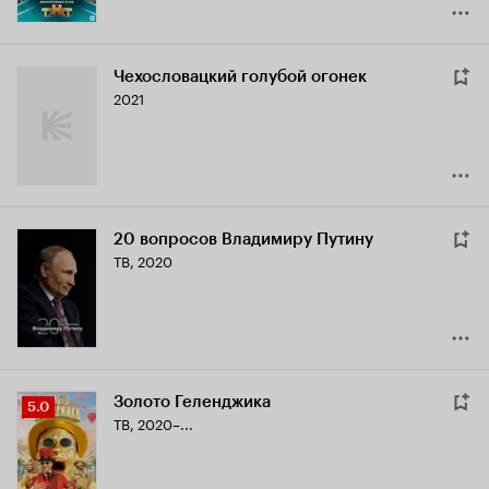
Чехословацкий голубой огонек
2021
20 вопросов Владимиру Путину
ТВ, 2020
Золото Геленджика
Рейтинг
5.0
ТВ, 2020–...
Кинопоиска
5.0