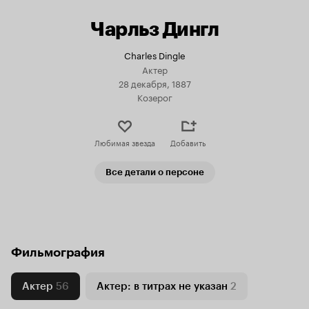
Чарльз Дингл
Charles Dingle
Актер
28 декабря, 1887
Козерог
Любимая звезда
Добавить
Все детали о персоне
Фильмография
Актер
56
Актер: в титрах не указан
2