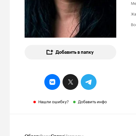
Ме
Ж
Вс
Добавить в папку
Нашли ошибку?
Добавить инфо