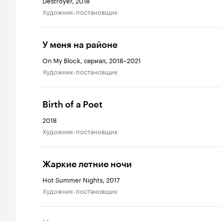
Destroyer, 2018
Художник-постановщик
У меня на районе
On My Block, сериал, 2018–2021
Художник-постановщик
Birth of a Poet
2018
Художник-постановщик
Жаркие летние ночи
Hot Summer Nights, 2017
Художник-постановщик