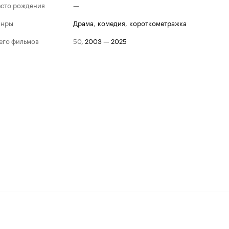
сто рождения
—
анры
драма
,
комедия
,
короткометражка
его фильмов
50
,
2003
—
2025