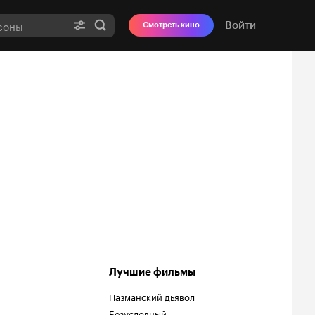
Войти
Смотреть кино
Лучшие фильмы
Пазманский дьявол
Безусловный