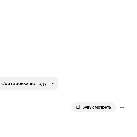
Сортировка по году
Буду смотреть