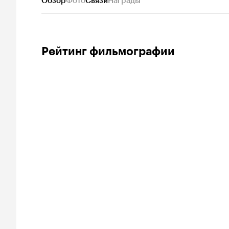
Обзор
Фото
Связи
Награды
Рейтинг фильмографии