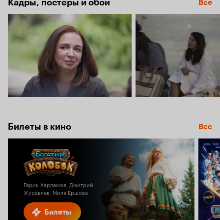
Кадры, постеры и обои
Все
Билеты в кино
Все
Гарик Харламов, Дмитрий
Журавлев, Мила Ершова
Билеты