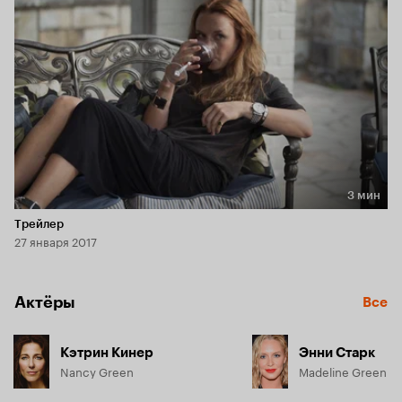
3 мин
Длительность 3 мин
Трейлер
27 января 2017
Актёры
Все
Кэтрин Кинер
Энни Старк
Nancy Green
Madeline Green