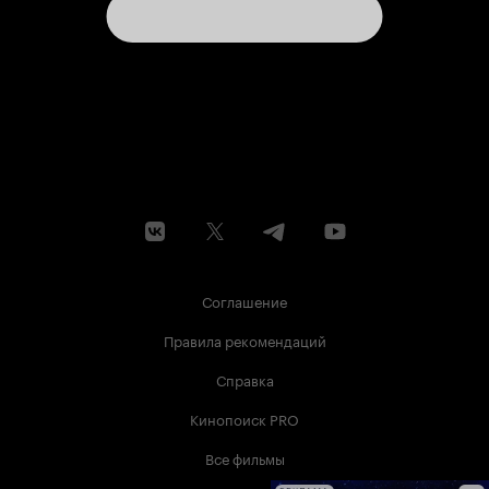
Соглашение
Правила рекомендаций
Справка
Кинопоиск PRO
Все фильмы