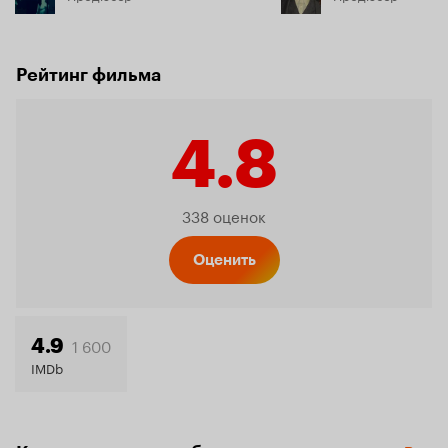
Рейтинг фильма
4.8
Рейтинг
338 оценок
Кинопо
Оценить
4.8
1 600
4.9
IMDb