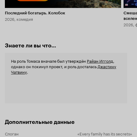
Последний богатырь. Колобок
Смеша
2026, комедия
вселе
2026, 
Знаете ли вы что...
На роль Томаса вначале был утверждён
Райан Игголд
,
однако он покинул проект, и роль досталась
Джастину
Чатвину
.
Дополнительные данные
Слоган
«Every family has its secrets»