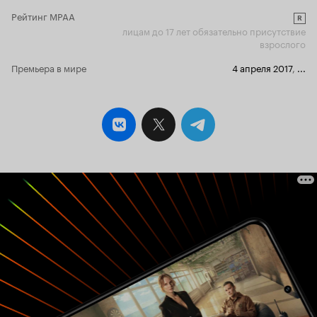
Рейтинг MPAA
R
лицам до 17 лет обязательно присутствие
взрослого
Премьера в мире
4 апреля 2017
,
...