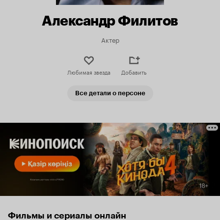
Александр Филитов
Актер
Любимая звезда
Добавить
Все детали о персоне
Фильмы и сериалы онлайн