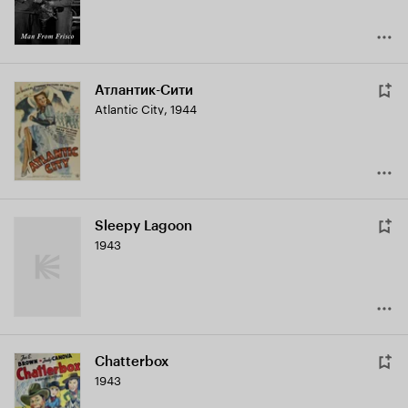
Атлантик-Сити
Atlantic City
,
1944
Sleepy Lagoon
1943
Chatterbox
1943