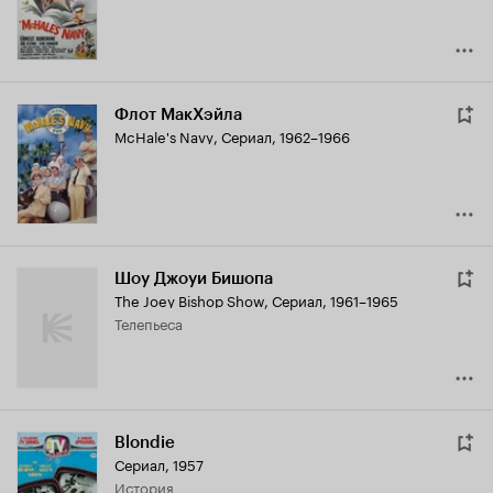
Флот МакХэйла
McHale's Navy
,
Сериал, 1962–1966
Шоу Джоуи Бишопа
The Joey Bishop Show
,
Сериал, 1961–1965
телепьеса
Blondie
Сериал, 1957
история