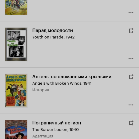
Парад молодости
Youth on Parade
,
1942
Ангелы со сломанными крыльями
Angels with Broken Wings
,
1941
история
Пограничный легион
The Border Legion
,
1940
адаптация