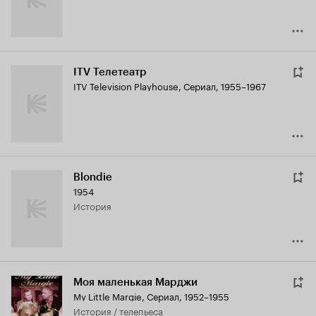
ITV Телетеатр
ITV Television Playhouse
,
Сериал, 1955–1967
Blondie
1954
история
Моя маленькая Марджи
My Little Margie
,
Сериал, 1952–1955
история / телепьеса