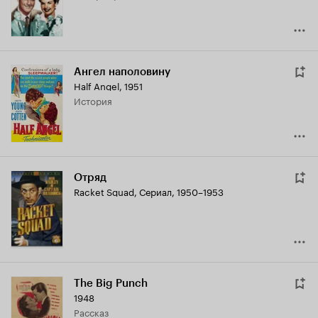
Ангел наполовину
Half Angel
,
1951
история
Отряд
Racket Squad
,
Сериал, 1950–1953
The Big Punch
1948
рассказ