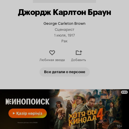
Джордж Карлтон Браун
George Carleton Brown
Сценарист
1 июля, 1917
Рак
Любимая звезда
Добавить
Все детали о персоне