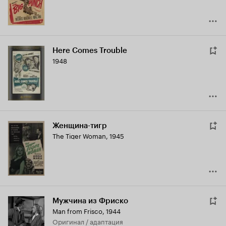
Here Comes Trouble
1948
Женщина-тигр
The Tiger Woman
,
1945
Мужчина из Фриско
Man from Frisco
,
1944
оригинал / адаптация