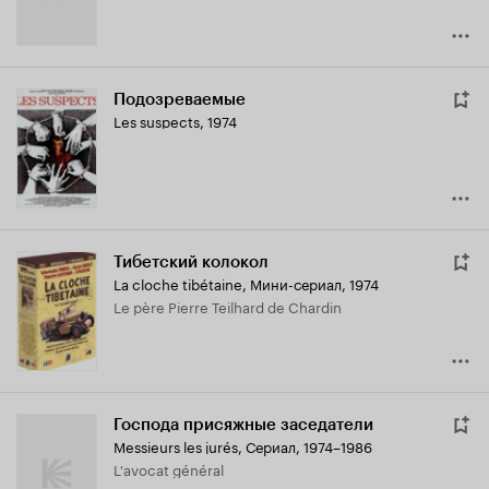
Подозреваемые
Les suspects
,
1974
Тибетский колокол
La cloche tibétaine
,
Мини-сериал, 1974
Le père Pierre Teilhard de Chardin
Господа присяжные заседатели
Messieurs les jurés
,
Сериал, 1974–1986
L'avocat général