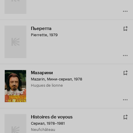
Пьеретта
Pierrette
,
1979
Мазарини
Mazarin
,
Мини-сериал, 1978
Hugues de lionne
Histoires de voyous
Сериал, 1978–1981
Neufchâteau