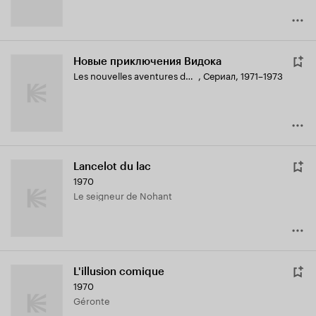
Новые приключения Видока
Les nouvelles aventures de Vidocq
,
Сериал, 1971–1973
Lancelot du lac
1970
Le seigneur de Nohant
L'illusion comique
1970
Géronte