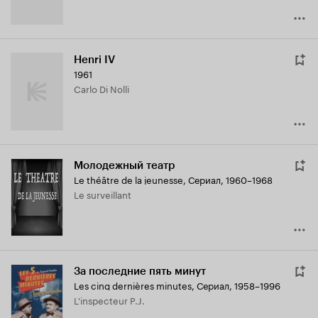
Henri IV
1961
Carlo Di Nolli
Молодежный театр
Le théâtre de la jeunesse
,
Сериал, 1960–1968
Le surveillant
За последние пять минут
Les cinq dernières minutes
,
Сериал, 1958–1996
L'inspecteur P.J.