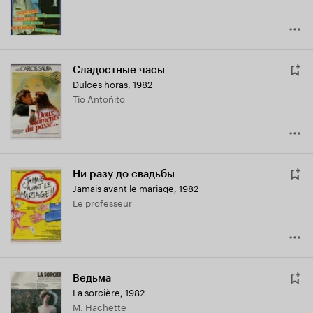
Сладостные часы
Dulces horas
,
1982
Tío Antoñito
Ни разу до свадьбы
Jamais avant le mariage
,
1982
Le professeur
Ведьма
La sorcière
,
1982
M. Hachette