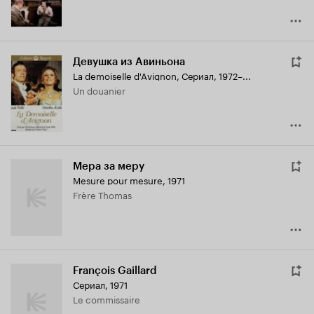
Девушка из Авиньона
La demoiselle d'Avignon
,
Сериал, 1972–...
Un douanier
Мера за меру
Mesure pour mesure
,
1971
Frère Thomas
François Gaillard
Сериал, 1971
Le commissaire