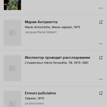
Мария-Антуанетта
Marie-Antoinette
,
Мини-сериал, 1975
Jacques René Hébert
Инспектор проводит расследование
L'inspecteur mène l'enquête
,
ТВ, 1975–1981
Erreurs judiciaires
Сериал, 1975
Le procureur