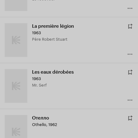
La première légion
1963
Père Robert Stuart
Les eaux dérobées
1963
Mr. Serf
Отелло
Othello
,
1962