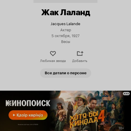
Жак Лаланд
Jacques Lalande
Актер
5 октября, 1927
Весы
Любимая звезда
Добавить
Все детали о персоне