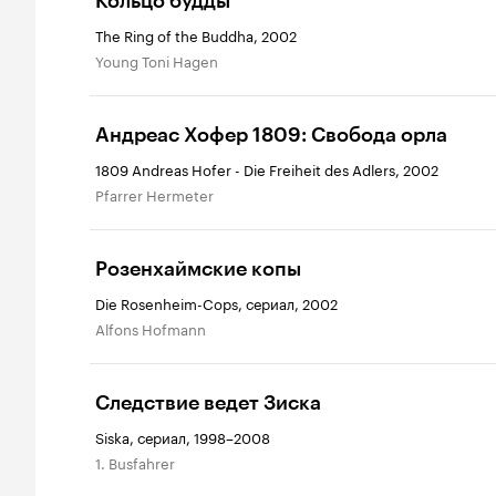
Кольцо будды
The Ring of the Buddha, 2002
Young Toni Hagen
Андреас Хофер 1809: Свобода орла
1809 Andreas Hofer - Die Freiheit des Adlers, 2002
Pfarrer Hermeter
Розенхаймские копы
Die Rosenheim-Cops, сериал, 2002
Alfons Hofmann
Следствие ведет Зиска
Siska, сериал, 1998–2008
1. Busfahrer