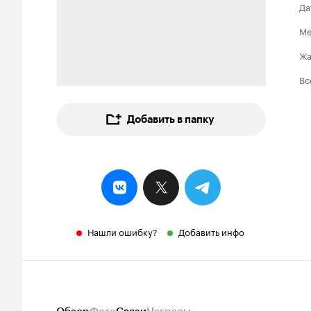
Да
Ме
Ж
Вс
Добавить в папку
Нашли ошибку?
Добавить инфо