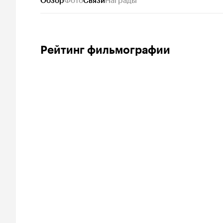
Обзор
Фото
Связи
Награды
Рейтинг фильмографии