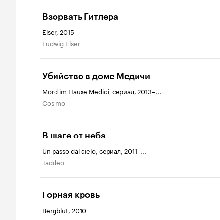
Взорвать Гитлера
Elser, 2015
Ludwig Elser
Убийство в доме Медичи
Mord im Hause Medici, сериал, 2013–...
Cosimo
В шаге от неба
Un passo dal cielo, сериал, 2011–...
Taddeo
Горная кровь
Bergblut, 2010