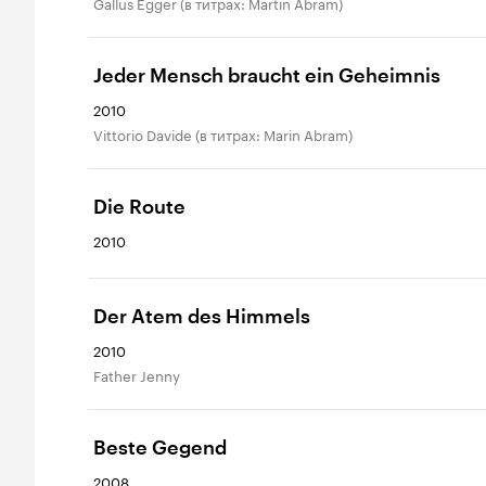
Gallus Egger (в титрах: Martin Abram)
Jeder Mensch braucht ein Geheimnis
2010
Vittorio Davide (в титрах: Marin Abram)
Die Route
2010
Der Atem des Himmels
2010
Father Jenny
Beste Gegend
2008