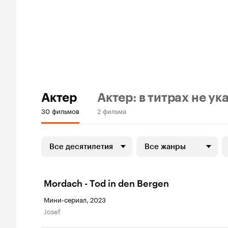
Актер
Актер: в титрах не ук
30 фильмов
2 фильма
Все десятилетия
Все жанры
Mordach - Tod in den Bergen
Мини-сериал, 2023
Josef