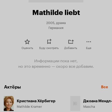
Mathilde liebt
2005, драма
Германия
Оценить
Буду смотреть
Добавить
Еще
Информации пока нет,
но это временно — скоро все добавим.
Актёры
Все
Кристиана Хёрбигер
Джоана Мендл
Mathilde Kramer
Mascha