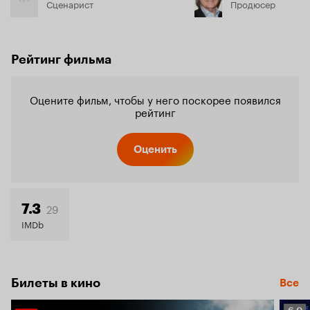
Сценарист
Продюсер
Рейтинг фильма
Оцените фильм, чтобы у него поскорее появился
рейтинг
Оценить
29
7.3
IMDb
Билеты в кино
Все
Рейт