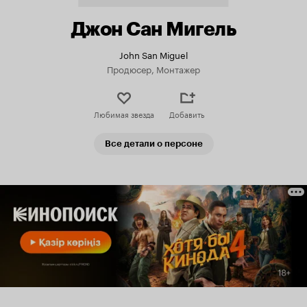
Джон Сан Мигель
John San Miguel
Продюсер, Монтажер
Любимая звезда
Добавить
Все детали о персоне