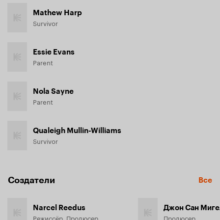
Mathew Harp
Survivor
Essie Evans
Parent
Nola Sayne
Parent
Qualeigh Mullin-Williams
Survivor
Создатели
Все
Narcel Reedus
Джон Сан Миге
Режиссёр, Продюсер
Продюсер