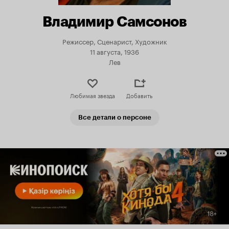
Владимир Самсонов
Режиссер, Сценарист, Художник
11 августа, 1936
Лев
Любимая звезда
Добавить
Все детали о персоне