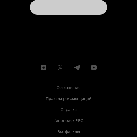
Соглашение
Правила рекомендаций
Справка
Кинопоиск PRO
Все фильмы