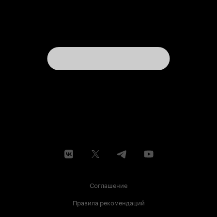
Соглашение
Правила рекомендаций