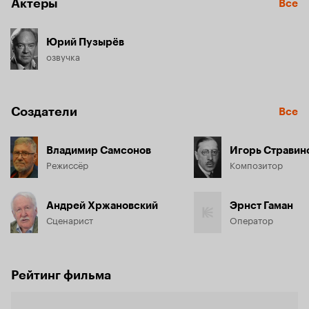
Актёры
Все
Юрий Пузырёв
озвучка
Создатели
Все
Владимир Самсонов
Игорь Стравин
Режиссёр
Композитор
Андрей Хржановский
Эрнст Гаман
Сценарист
Оператор
Рейтинг фильма