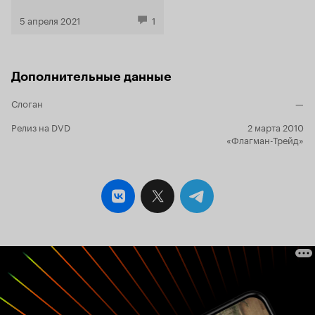
5 апреля 2021
1
Дополнительные данные
Слоган
—
Релиз на DVD
2 марта 2010
«Флагман-Трейд»