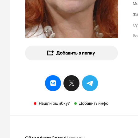
Ме
Ж
Су
Вс
Добавить в папку
Нашли ошибку?
Добавить инфо