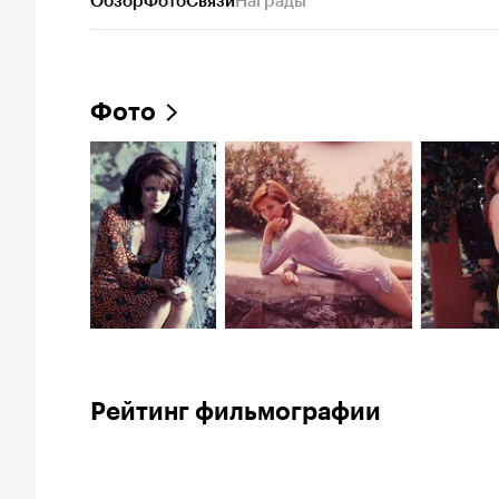
Обзор
Фото
Связи
Награды
Фото
Рейтинг фильмографии