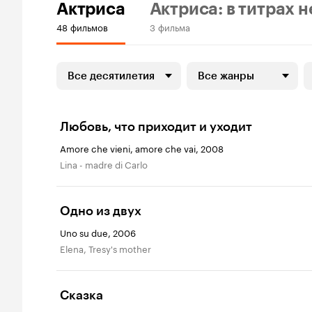
Актриса
Актриса: в титрах н
48 фильмов
3 фильма
Все десятилетия
Все жанры
Любовь, что приходит и уходит
Amore che vieni, amore che vai, 2008
Lina - madre di Carlo
Одно из двух
Uno su due, 2006
Elena, Tresy's mother
Сказка