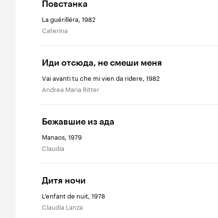
Повстанка
La guérilléra, 1982
Caterina
Иди отсюда, не смеши меня
Vai avanti tu che mi vien da ridere, 1982
Andrea Maria Ritter
Бежавшие из ада
Manaos, 1979
Claudia
Дитя ночи
L'enfant de nuit, 1978
Claudia Lanza