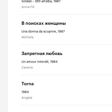
Soldati - 365 all'alba, 1987
Anna Fili
В поисках женщины
Una donna da scoprire, 1987
Michela
Запретная любовь
Un amour interdit, 1984
Zaveria
Torna
1984
Angela