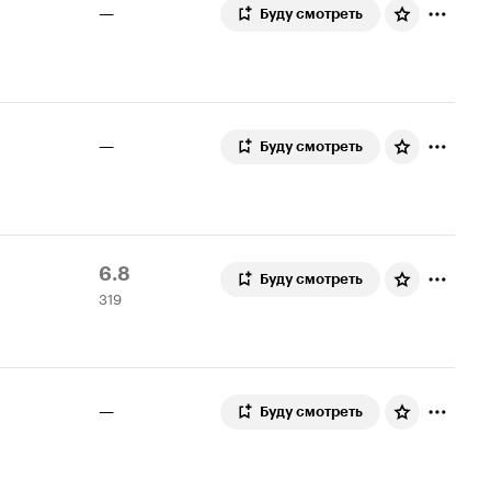
—
Буду смотреть
—
Буду смотреть
Рейтинг
319
6.8
Буду смотреть
319
Кинопоиска
оценок
6.8
—
Буду смотреть