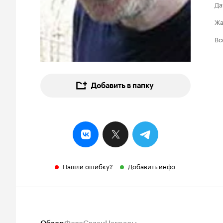
Да
Ж
Вс
Добавить в папку
Нашли ошибку?
Добавить инфо