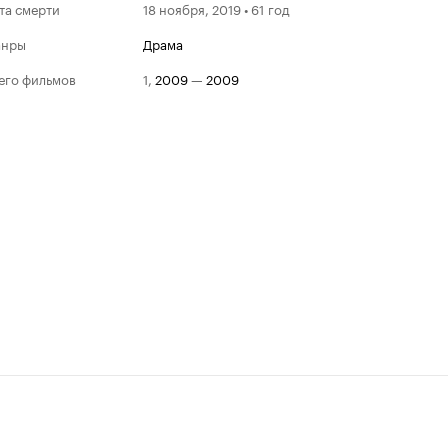
та смерти
18 ноября, 2019 • 61 год
анры
драма
его фильмов
1
,
2009
—
2009