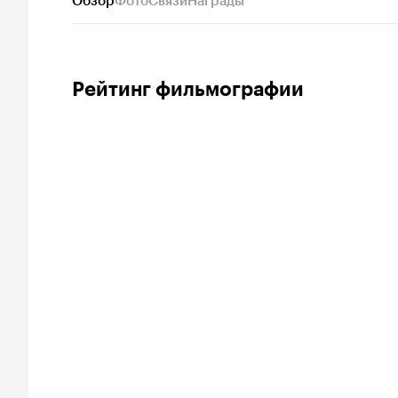
Обзор
Фото
Связи
Награды
Рейтинг фильмографии