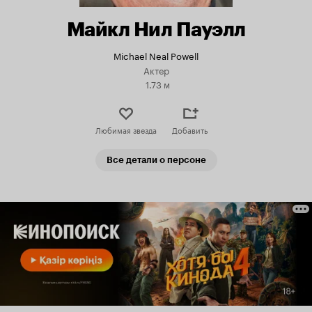
Майкл Нил Пауэлл
Michael Neal Powell
Актер
1.73 м
Любимая звезда
Добавить
Все детали о персоне