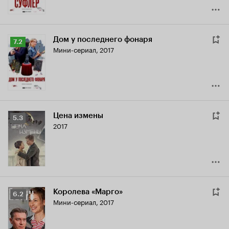
Дом у последнего фонаря
Рейтинг
7.2
Мини-сериал, 2017
Кинопоиска
7.2
Цена измены
Рейтинг
5.3
2017
Кинопоиска
5.3
Королева «Марго»
Рейтинг
6.2
Мини-сериал, 2017
Кинопоиска
6.2