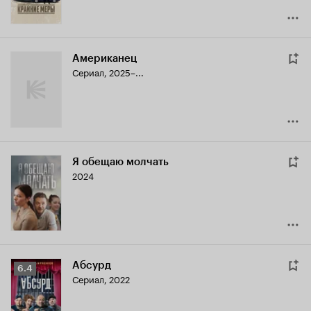
Американец
Сериал, 2025–...
Я обещаю молчать
2024
Абсурд
Рейтинг
6.4
Сериал, 2022
Кинопоиска
6.4