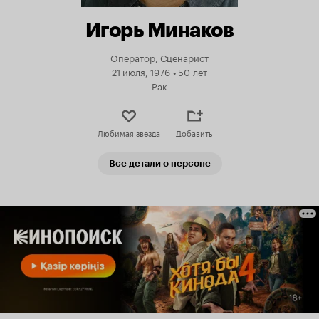
Игорь Минаков
Оператор, Сценарист
21 июля, 1976
•
50 лет
Рак
Любимая звезда
Добавить
Все детали о персоне