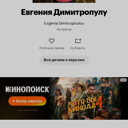
Евгения Димитропулу
Evgenia Dimitropoulou
Актриса
Любимая звезда
Добавить
Все детали о персоне