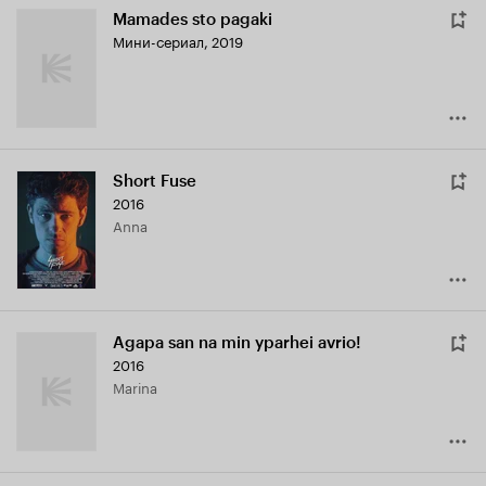
Mamades sto pagaki
Мини-сериал, 2019
Short Fuse
2016
Anna
Agapa san na min yparhei avrio!
2016
Marina