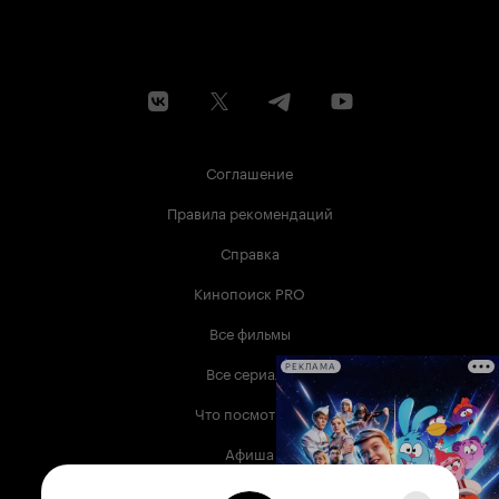
Соглашение
Правила рекомендаций
Справка
Кинопоиск PRO
Все фильмы
Все сериалы
РЕКЛАМА
Что посмотреть
Афиша
Музыка