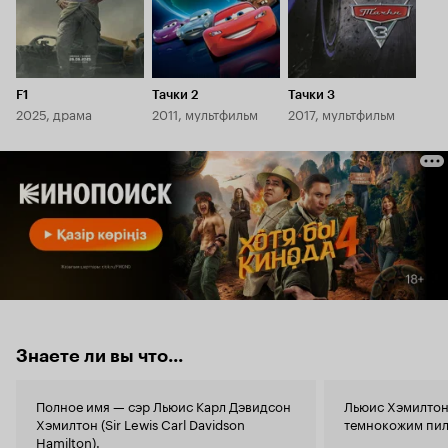
F1
Тачки 2
Тачки 3
2025, драма
2011, мультфильм
2017, мультфильм
Знаете ли вы что...
Полное имя — сэр Льюис Карл Дэвидсон
Льюис Хэмилтон
Хэмилтон (Sir Lewis Carl Davidson
темнокожим пил
Hamilton).