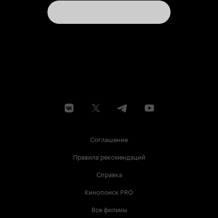
Соглашение
Правила рекомендаций
Справка
Кинопоиск PRO
Все фильмы