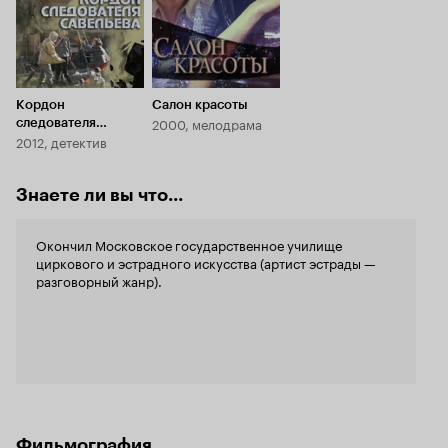
Кордон
Салон красоты
2000, мелодрама
следователя
2012, детектив
Савельева
Знаете ли вы что...
Окончил Московское государственное училище
циркового и эстрадного искусства (артист эстрады —
разговорный жанр).
Фильмография