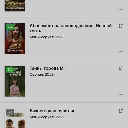
Абонемент на расследование. Ночной
Рейтинг
7.4
гость
Кинопоиска
Мини-сериал, 2023
7.4
Тайны города М.
Рейтинг
7.2
Сериал, 2023
Кинопоиска
7.2
Бизнес-план счастья
Рейтинг
6.1
Мини-сериал, 2022
Кинопоиска
6.1