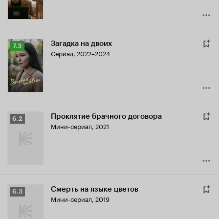
Загадка на двоих
Рейтинг
7.3
Сериал, 2022–2024
Кинопоиска
7.3
Проклятие брачного договора
Рейтинг
6.2
Мини-сериал, 2021
Кинопоиска
6.2
Смерть на языке цветов
Рейтинг
6.3
Мини-сериал, 2019
Кинопоиска
6.3