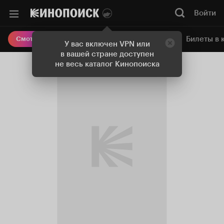
Войти
Онлайн-кинотеатр
Билеты в 
Смотреть кино
У вас включен VPN или
в вашей стране доступен
не весь каталог Кинопоиска