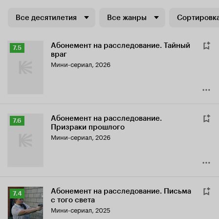
Все десятилетия
Все жанры
Сортировка
Абонемент на расследование. Тайный
Рейтинг
7.5
враг
Кинопоиска
Мини-сериал, 2026
7.5
Абонемент на расследование.
Рейтинг
7.6
Призраки прошлого
Кинопоиска
Мини-сериал, 2026
7.6
Абонемент на расследование. Письма
Рейтинг
7.4
с того света
Кинопоиска
Мини-сериал, 2025
7.4