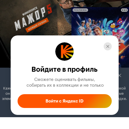
РЕКЛАМА
Войдите в профиль
Сможете оценивать фильмы,

 собирать их в коллекции и не только
Кажется, вы используете блокировщик рекламы. Вместе с рекламой
он может отключать постеры, папки с фильмами и другие важные
элементы. Добавьте Кинопоиск в исключения, и всё будет в порядке.
Войти с Яндекс ID
Как это сделать