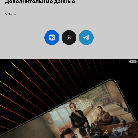
Дополнительные данные
Слоган
—