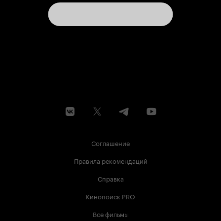
Соглашение
Правила рекомендаций
Справка
Кинопоиск PRO
Все фильмы