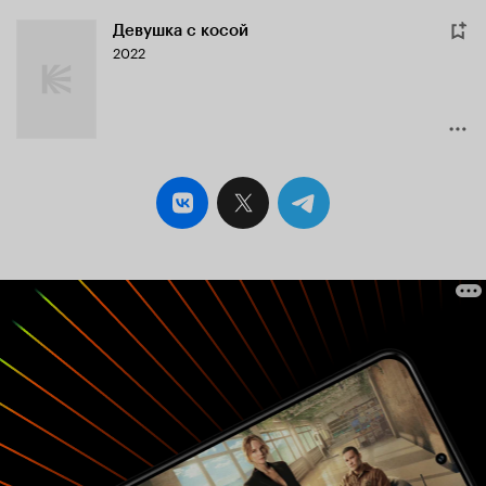
Девушка с косой
2022