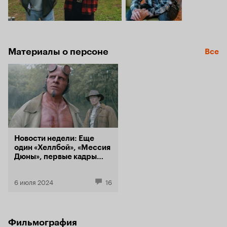
Материалы о персоне
Все
Новости недели: Еще
один «Хеллбой», «Мессия
Дюны», первые кадры
«Гладиатора 2»
6 июля 2024
16
Фильмография