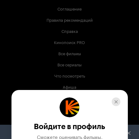
Соглашение
Правила рекомендаций
Справка
Кинопоиск PRO
Все фильмы
Все сериалы
Что посмотреть
Афиша
Музыка
Телепрограмма
Книги
Войдите в профиль
Служба поддержки
Сможете оценивать фильмы,
