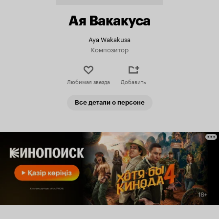
Ая Вакакуса
Aya Wakakusa
Композитор
Любимая звезда
Добавить
Все детали о персоне