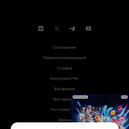
Соглашение
Правила рекомендаций
Справка
Кинопоиск PRO
Все фильмы
Все сериалы
РЕКЛАМА
Что посмотреть
Афиша