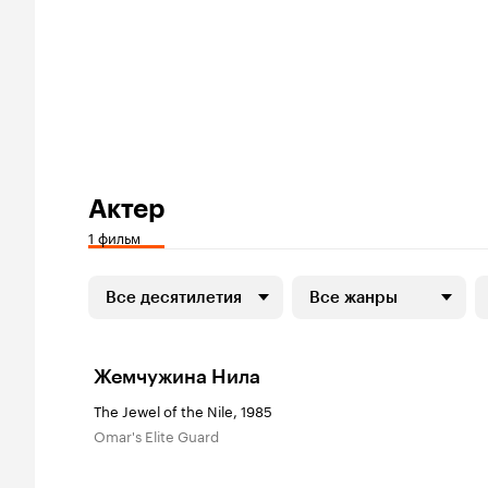
Актер
1 фильм
Все десятилетия
Все жанры
Жемчужина Нила
The Jewel of the Nile, 1985
Omar's Elite Guard