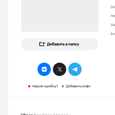
Да
Ме
Ж
Вс
Добавить в папку
Нашли ошибку?
Добавить инфо