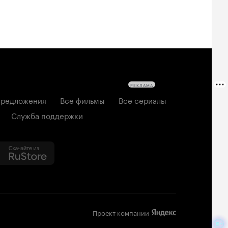
РЕКЛАМА
редложения
Все фильмы
Все сериалы
Служба поддержки
Проект компании