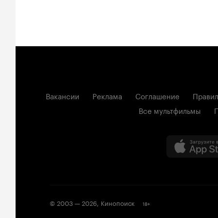
Вакансии
Реклама
Соглашение
Правил
Все мультфильмы
© 2003 —
2026
,
Кинопоиск
18
+