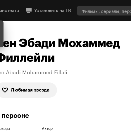
инотеатр
Установить на ТВ
Бен Эбади Мохаммед
Филлейли
en Abadi Mohammed Fillali
Любимая звезда
 персоне
рьера
Актер