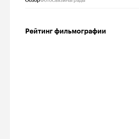
Обзор
Фото
Связи
Награды
Рейтинг фильмографии