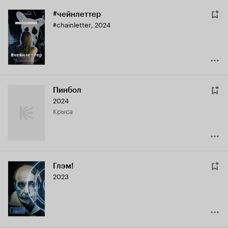
#чейнлеттер
#chainletter
,
2024
Пинбол
2024
Крыса
Глэм!
2023