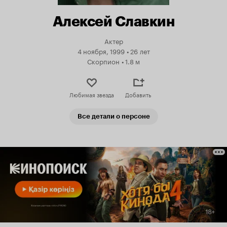
Алексей Славкин
Актер
4 ноября, 1999
•
26 лет
Скорпион
•
1.8 м
Любимая звезда
Добавить
Все детали о персоне