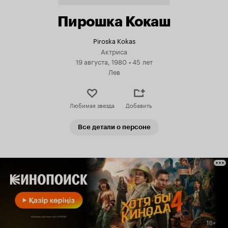
Пирошка Кокаш
Piroska Kokas
Актриса
19 августа, 1980
•
45 лет
Лев
Любимая звезда
Добавить
Все детали о персоне