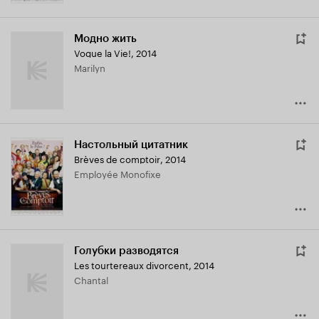
Модно жить
Vogue la Vie!
,
2014
Marilyn
Настольный цитатник
Brèves de comptoir
,
2014
Employée Monofixe
Голубки разводятся
Les tourtereaux divorcent
,
2014
Chantal