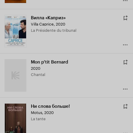
Вилла «Каприз»
Villa Caprice
,
2020
La Présidente du tribunal
Mon p'tit Bernard
2020
Chantal
Ни слова больше!
Motus
,
2020
La tante