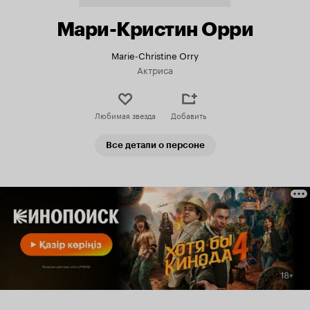
Мари-Кристин Орри
Marie-Christine Orry
Актриса
Любимая звезда
Добавить
Все детали о персоне