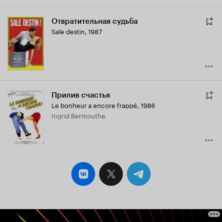
Отвратительная судьба
Sale destin
,
1987
Прилив счастья
Le bonheur a encore frappé
,
1986
Ingrid Bermouthe