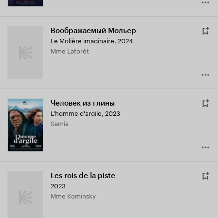
Воображаемый Мольер
Le Molière imaginaire
,
2024
Mme Laforêt
Человек из глины
L'homme d'argile
,
2023
Samia
Les rois de la piste
2023
Mme Kominsky