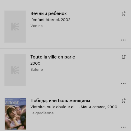
Вечный ребёнок
L'enfant éternel
,
2002
Vanina
Toute la ville en parle
2000
Solène
Победа, или Боль женщины
Victoire, ou la douleur des femmes
,
Мини-сериал, 2000
La gardienne