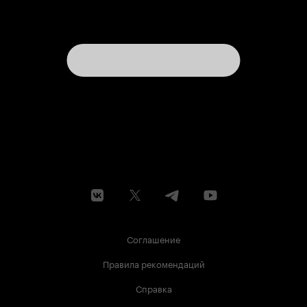
Соглашение
Правила рекомендаций
Справка