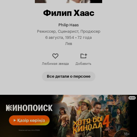
Филип Хаас
Philip Haas
Режиссер, Сценарист, Продюсер
6 августа, 1954
•
72 года
Лев
Любимая звезда
Добавить
Все детали о персоне