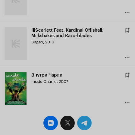
IllScarlett Feat. Kardinal Offishall:
Milkshakes and Razorblades
Видео, 2010
Внутри Чарли
Inside Charlie
,
2007