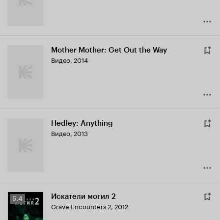
Mother Mother: Get Out the Way
Видео, 2014
Hedley: Anything
Видео, 2013
Искатели могил 2
Рейтинг
5.4
Grave Encounters 2
,
2012
Кинопоиска
5.4