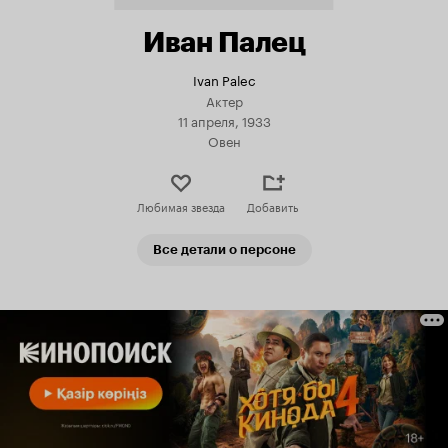
Иван Палец
Ivan Palec
Актер
11 апреля, 1933
Овен
Любимая звезда
Добавить
Все детали о персоне