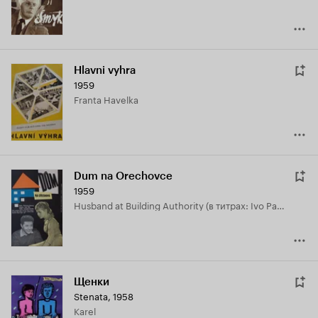
Hlavni vyhra
1959
Franta Havelka
Dum na Orechovce
1959
Husband at Building Authority (в титрах: Ivo Palec)
Щенки
Stenata
,
1958
Karel