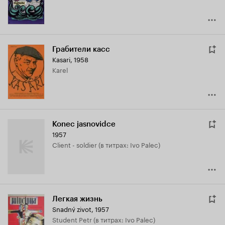
Грабители касс
Kasari
,
1958
Karel
Konec jasnovidce
1957
Client - soldier (в титрах: Ivo Palec)
Легкая жизнь
Snadný zivot
,
1957
Student Petr (в титрах: Ivo Palec)