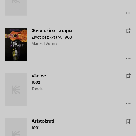
Жизнь без гитары
Zivot bez kytary
,
1963
manzel Veriny
Vánice
1962
Tonda
Aristokrati
1961