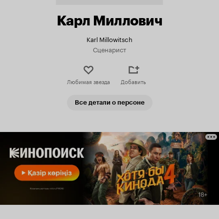
Карл Миллович
Karl Millowitsch
Сценарист
Любимая звезда
Добавить
Все детали о персоне