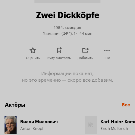
Zwei Dickköpfe
1984, комедия
Германия (ФРГ), 1 ч 44 мин
Оценить
Буду смотреть
Добавить
Еще
Информации пока нет,
но это временно — скоро все добавим.
Актёры
Все
Вилли Миллович
Karl-Heinz Kem
Anton Knopf
Erich Mullerich