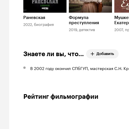
Раневская
Формула
Мушке
преступления
Екате
2022, биография
2019, детектив
2007, п
Знаете ли вы, что…
Добавить
В 2002 году окончил СПбГУП, мастерская С.Н. К
Рейтинг фильмографии