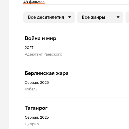
48 фильмов
Все десятилетия
Все жанры
Война и мир
2027
Адъютант Раевского
Берлинская жара
Сериал, 2025
Кубель
Таганрог
Сериал, 2025
Циприс